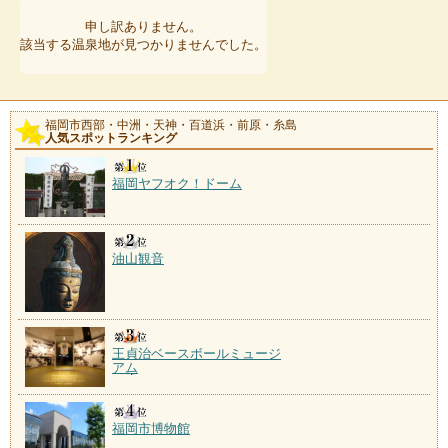
申し訳ありません。
該当する温泉地が見つかりませんでした。
福岡市西部・中洲・天神・百道浜・前原・糸島
人気スポットランキング
福岡ヤフオク！ドーム
油山観音
王貞治ベースボールミュージ
アム
福岡市博物館