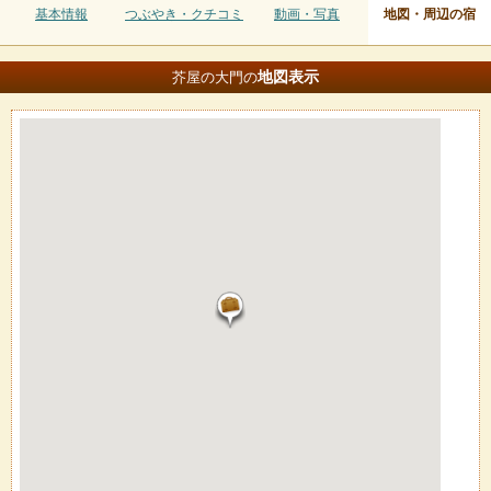
基本情報
つぶやき・クチコミ
動画・写真
地図・周辺の宿
地図
表示
芥屋の大門の