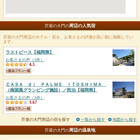
周辺の人気宿
芥屋の大門の
芥屋の大門
周辺のホテル・宿を、お客さまの評価が高い順に掲載してい
ます。
ラストピース
【福岡県】
お客さまの声（3件）
4.5
ＣＡＳＡ ｄｉ ＰＡＬＭＥ ＩＴＯＳＨＩＭＡ
（南国風グランピング施設）／民泊
【福岡県】
お客さまの声（3件）
3.67
芥屋の大門周辺の宿を探す
一覧から探す
地図から探す
周辺の温泉地
芥屋の大門の