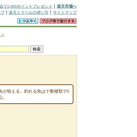
会で2,000ポイントプレゼント
楽天市場へ
ルプ
楽天トラベルの使い方
サイトマップ
つぶ
な魚が狙える。釣れる魚は十数種類で6
心。