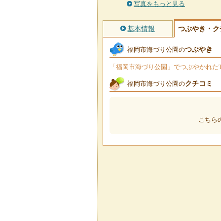
写真をもっと見る
基本情報
つぶやき・ク
つぶやき
福岡市海づり公園の
「福岡市海づり公園」でつぶやかれたTw
クチコミ
福岡市海づり公園の
こちら