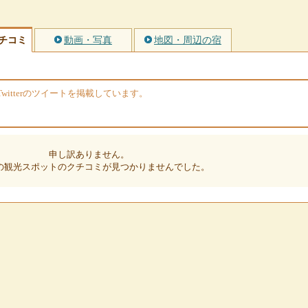
チコミ
動画・写真
地図・周辺の宿
itterのツイートを掲載しています。
申し訳ありません。
の観光スポットのクチコミが見つかりませんでした。