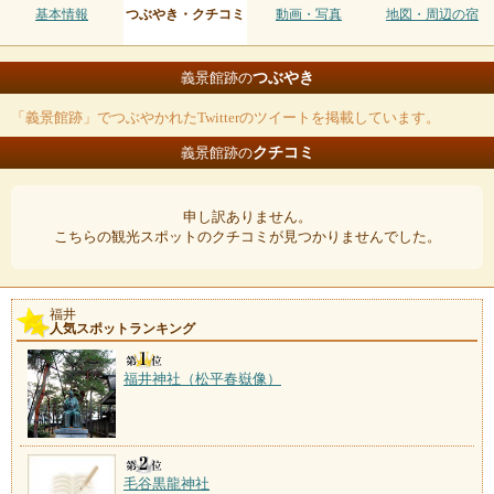
基本情報
つぶやき・クチコミ
動画・写真
地図・周辺の宿
つぶやき
義景館跡の
「義景館跡」でつぶやかれたTwitterのツイートを掲載しています。
クチコミ
義景館跡の
申し訳ありません。
こちらの観光スポットのクチコミが見つかりませんでした。
福井
人気スポットランキング
福井神社（松平春嶽像）
毛谷黒龍神社