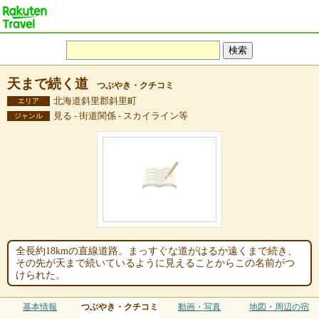
天まで続く道
つぶやき・クチコミ
北海道斜里郡斜里町
エリア
見る - 街道関係 - スカイライン等
ジャンル
全長約18kmの直線道路。まっすぐな道がはるか遠くまで続き、
その先が天まで続いているように見えることからこの名前がつ
けられた。
基本情報
つぶやき・クチコミ
動画・写真
地図・周辺の宿