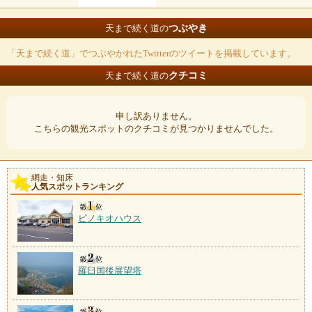
つぶやき
天まで続く道の
「天まで続く道」でつぶやかれたTwitterのツイートを掲載しています。
クチコミ
天まで続く道の
申し訳ありません。
こちらの観光スポットのクチコミが見つかりませんでした。
網走・知床
人気スポットランキング
ピノキオハウス
羅臼国後展望塔