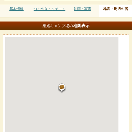
基本情報
つぶやき・クチコミ
動画・写真
地図・周辺の宿
地図
表示
築拓キャンプ場の