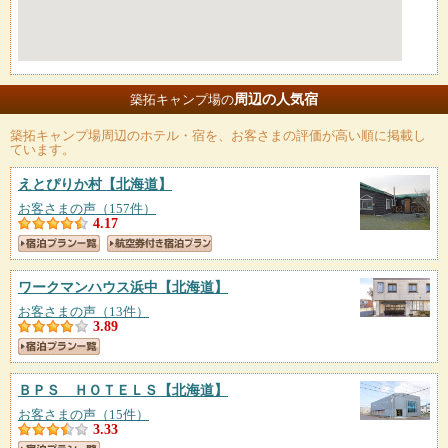
周辺の人気宿
築拓キャンプ場の
築拓キャンプ場
周辺のホテル・宿を、お客さまの評価が高い順に掲載し
ています。
えとぴりか村
【北海道】
お客さまの声（157件）
4.17
ワークマンハウス浜中
【北海道】
お客さまの声（13件）
3.89
ＢＰＳ ＨＯＴＥＬＳ
【北海道】
お客さまの声（15件）
3.33