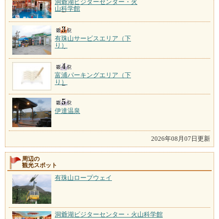
洞爺湖ビジターセンター・火
山科学館
有珠山サービスエリア（下
り）
富浦パーキングエリア（下
り）
伊達温泉
2026年08月07日更新
周辺の
観光スポット
有珠山ロープウェイ
洞爺湖ビジターセンター・火山科学館