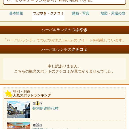
り、ダッチオーブンを使った料理が体験できる。
基本情報
つぶやき・クチコミ
動画・写真
地図・周辺の宿
つぶやき
ハーバルランチの
「ハーバルランチ」でつぶやかれたTwitterのツイートを掲載しています。
クチコミ
ハーバルランチの
申し訳ありません。
こちらの観光スポットのクチコミが見つかりませんでした。
登別・洞爺
人気スポットランキング
登別伊達時代村