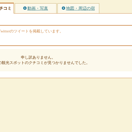
チコミ
動画・写真
地図・周辺の宿
itterのツイートを掲載しています。
申し訳ありません。
の観光スポットのクチコミが見つかりませんでした。