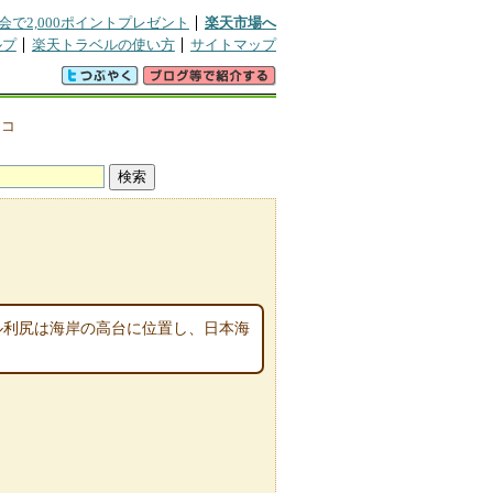
会で2,000ポイントプレゼント
楽天市場へ
ルプ
楽天トラベルの使い方
サイトマップ
チコ
テル利尻は海岸の高台に位置し、日本海