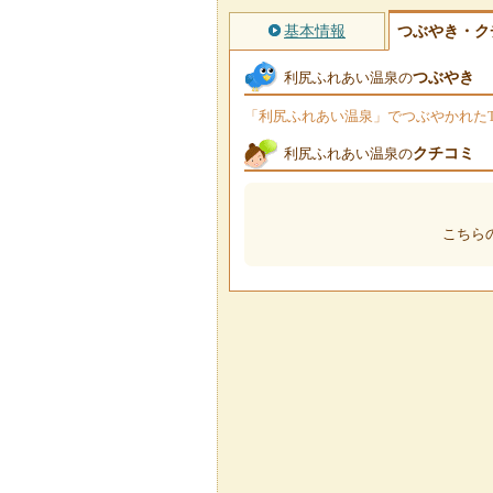
基本情報
つぶやき・ク
つぶやき
利尻ふれあい温泉の
「利尻ふれあい温泉」でつぶやかれたTw
クチコミ
利尻ふれあい温泉の
こちら