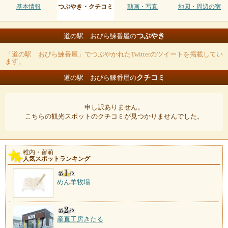
基本情報
つぶやき・クチコミ
動画・写真
地図・周辺の宿
つぶやき
道の駅 おびら鰊番屋の
「道の駅 おびら鰊番屋」でつぶやかれたTwitterのツイートを掲載してい
ます。
クチコミ
道の駅 おびら鰊番屋の
申し訳ありません。
こちらの観光スポットのクチコミが見つかりませんでした。
稚内・留萌
人気スポットランキング
めん羊牧場
産直工房きたる