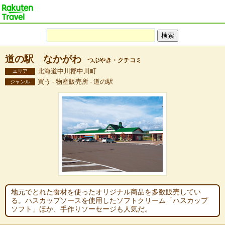
道の駅 なかがわ
つぶやき・クチコミ
北海道中川郡中川町
エリア
買う - 物産販売所 - 道の駅
ジャンル
地元でとれた食材を使ったオリジナル商品を多数販売してい
る。ハスカップソースを使用したソフトクリーム「ハスカップ
ソフト」ほか、手作りソーセージも人気だ。