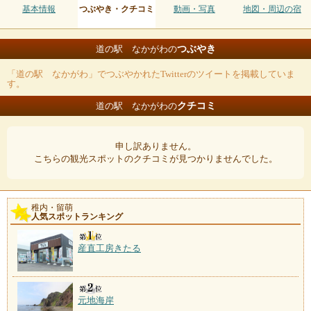
基本情報
つぶやき・クチコミ
動画・写真
地図・周辺の宿
つぶやき
道の駅 なかがわの
「道の駅 なかがわ」でつぶやかれたTwitterのツイートを掲載していま
す。
クチコミ
道の駅 なかがわの
申し訳ありません。
こちらの観光スポットのクチコミが見つかりませんでした。
稚内・留萌
人気スポットランキング
産直工房きたる
元地海岸