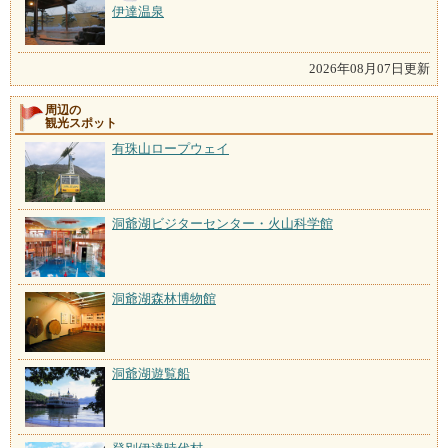
伊達温泉
2026年08月07日更新
周辺の
観光スポット
有珠山ロープウェイ
洞爺湖ビジターセンター・火山科学館
洞爺湖森林博物館
洞爺湖遊覧船