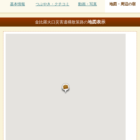
基本情報
つぶやき・クチコミ
動画・写真
地図・周辺の宿
地図
表示
金比羅火口災害遺構散策路の