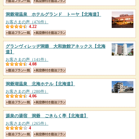
洞爺湖温泉 ホテルグランド トーヤ
【北海道】
お客さまの声（476件）
4.22
グランヴィレッヂ洞爺 大和旅館アネックス
【北海
道】
お客さまの声（141件）
4.08
洞爺湖温泉 北海ホテル
【北海道】
お客さまの声（280件）
4.06
源泉の湯宿 洞爺 ごきらく亭
【北海道】
お客さまの声（265件）
4