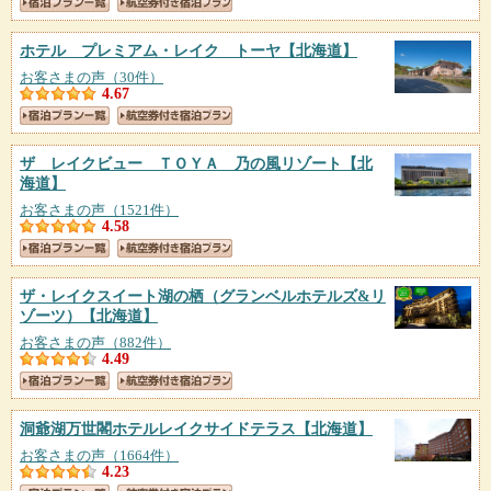
ホテル プレミアム・レイク トーヤ
【北海道】
お客さまの声（30件）
4.67
ザ レイクビュー ＴＯＹＡ 乃の風リゾート
【北
海道】
お客さまの声（1521件）
4.58
ザ・レイクスイート湖の栖（グランベルホテルズ&リ
ゾーツ）
【北海道】
お客さまの声（882件）
4.49
洞爺湖万世閣ホテルレイクサイドテラス
【北海道】
お客さまの声（1664件）
4.23