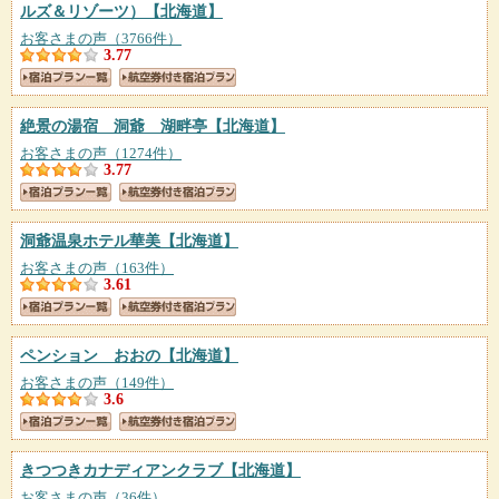
ルズ＆リゾーツ）
【北海道】
お客さまの声（3766件）
3.77
絶景の湯宿 洞爺 湖畔亭
【北海道】
お客さまの声（1274件）
3.77
洞爺温泉ホテル華美
【北海道】
お客さまの声（163件）
3.61
ペンション おおの
【北海道】
お客さまの声（149件）
3.6
きつつきカナディアンクラブ
【北海道】
お客さまの声（36件）