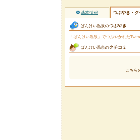
基本情報
つぶやき・ク
つぶやき
ばんけい温泉の
「ばんけい温泉」でつぶやかれたTwit
クチコミ
ばんけい温泉の
こちら