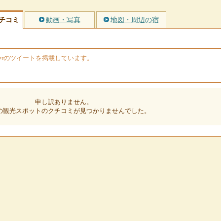
チコミ
動画・写真
地図・周辺の宿
terのツイートを掲載しています。
申し訳ありません。
の観光スポットのクチコミが見つかりませんでした。