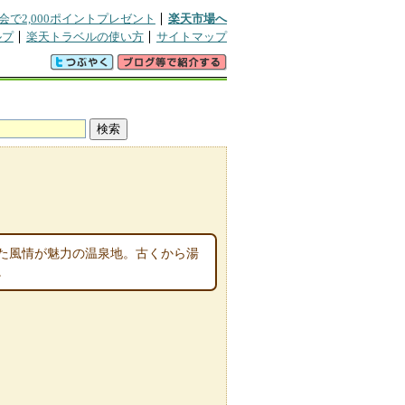
会で2,000ポイントプレゼント
楽天市場へ
ルプ
楽天トラベルの使い方
サイトマップ
た風情が魅力の温泉地。古くから湯
。