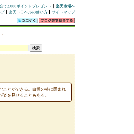
会で2,000ポイントプレゼント
楽天市場へ
ルプ
楽天トラベルの使い方
サイトマップ
図・
むことができる。白樺の林に囲まれ
が姿を見せることもある。