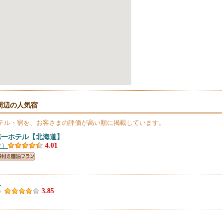
周辺の人気宿
テル・宿を、お客さまの評価が高い順に掲載しています。
第一ホテル
【北海道】
件）
4.01
】
）
3.85