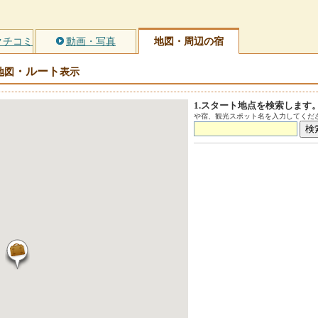
クチコミ
動画・写真
地図・周辺の宿
・ルート
地図
表示
1.スタート地点を検索します
や宿、観光スポット名を入力してくださ