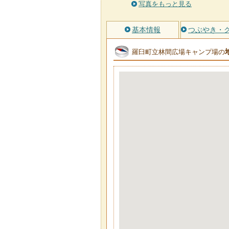
写真をもっと見る
基本情報
つぶやき・
羅臼町立林間広場キャンプ場の