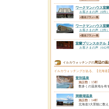
ワークマンハウス室
お客さまの声（6件
ワークマンハウス室
お客さまの声（2件
室蘭プリンスホテル
お客さまの声（642
ホテルミリオン
【北
周辺の温
イルカウォッチングの
お客さまの声（210
イルカウォッチング
がある、【北海道
登別温泉
施設数：15軒
数多くの温泉地を有
洞爺湖温泉
施設数：14軒
北海道3大景観に数