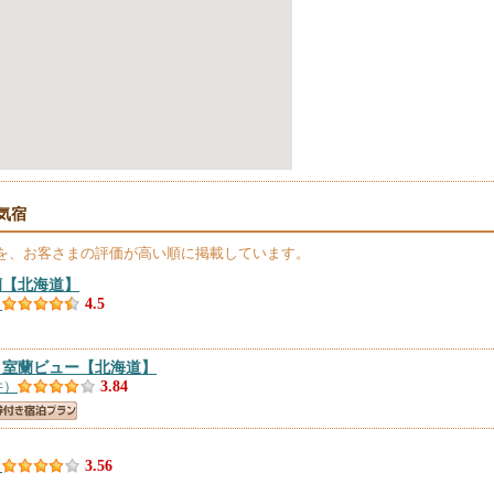
気宿
を、お客さまの評価が高い順に掲載しています。
蘭
【北海道】
）
4.5
 室蘭ビュー
【北海道】
件）
3.84
）
3.56