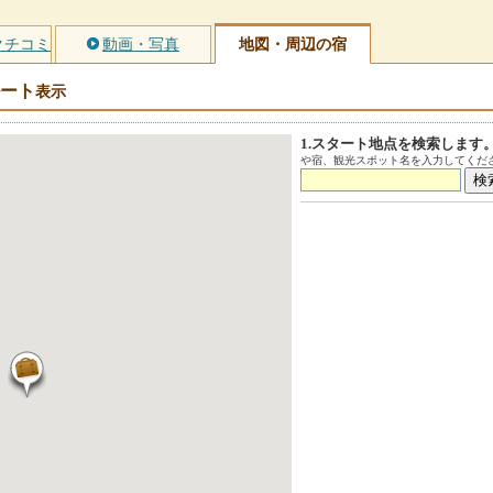
クチコミ
動画・写真
地図・周辺の宿
ート
表示
1.スタート地点を検索します
や宿、観光スポット名を入力してくださ