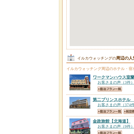
周辺の人
イルカウォッチングの
イルカウォッチング
周辺のホテル・宿
ワークマンハウス室
お客さまの声（3件
第二プリンスホテル
お客さまの声（374
金政旅館
【北海道】
お客さまの声（9件