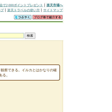
会で2,000ポイントプレゼント
楽天市場へ
ルプ
楽天トラベルの使い方
サイトマップ
を観察できる。イルカとはかなりの確
ある。