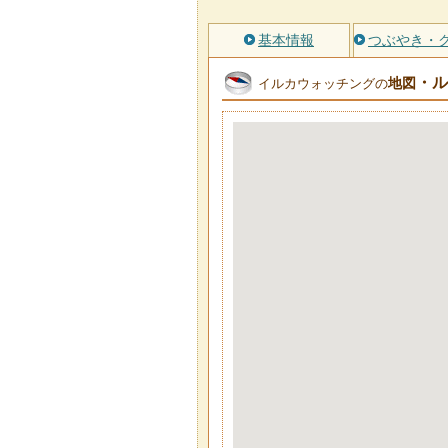
基本情報
つぶやき・
・ル
地図
イルカウォッチングの