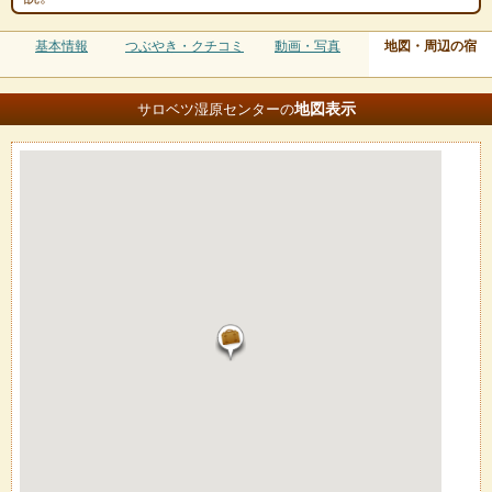
基本情報
つぶやき・クチコミ
動画・写真
地図・周辺の宿
地図
表示
サロベツ湿原センターの