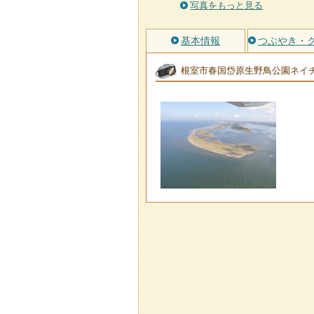
写真をもっと見る
基本情報
つぶやき・
根室市春国岱原生野鳥公園ネイ