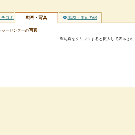
クチコミ
動画・写真
地図・周辺の宿
写真
チャーセンターの
※写真をクリックすると拡大して表示され