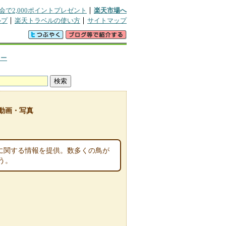
会で2,000ポイントプレゼント
楽天市場へ
ルプ
楽天トラベルの使い方
サイトマップ
ャー
動画・写真
に関する情報を提供。数多くの鳥が
う。