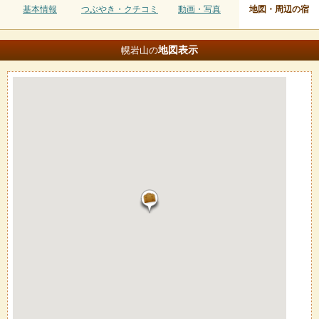
基本情報
つぶやき・クチコミ
動画・写真
地図・周辺の宿
地図
表示
幌岩山の