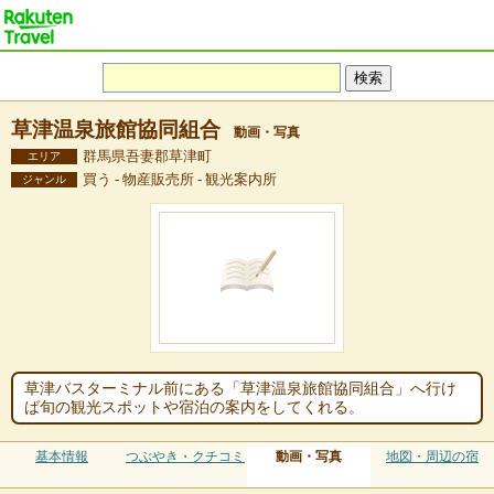
草津温泉旅館協同組合
動画・写真
群馬県吾妻郡草津町
エリア
買う - 物産販売所 - 観光案内所
ジャンル
草津バスターミナル前にある「草津温泉旅館協同組合」へ行け
ば旬の観光スポットや宿泊の案内をしてくれる。
基本情報
つぶやき・クチコミ
動画・写真
地図・周辺の宿