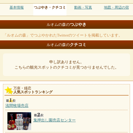
基本情報
つぶやき・クチコミ
動画・写真
地図・周辺の宿
つぶやき
ルオムの森の
「ルオムの森」でつぶやかれたTwitterのツイートを掲載しています。
クチコミ
ルオムの森の
申し訳ありません。
こちらの観光スポットのクチコミが見つかりませんでした。
万座・嬬恋
人気スポットランキング
浅間牧場売店
鬼押出し園売店センター