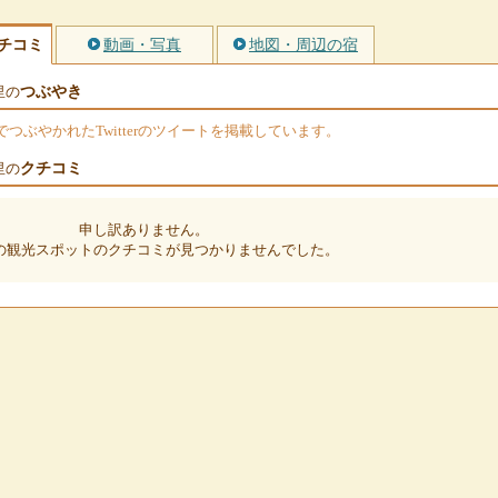
チコミ
動画・写真
地図・周辺の宿
つぶやき
里の
ぶやかれたTwitterのツイートを掲載しています。
クチコミ
里の
申し訳ありません。
の観光スポットのクチコミが見つかりませんでした。