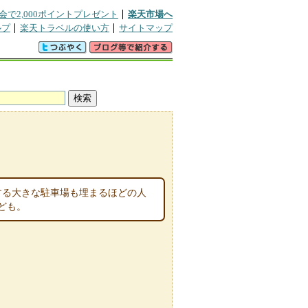
会で2,000ポイントプレゼント
楽天市場へ
ルプ
楽天トラベルの使い方
サイトマップ
ミ
容する大きな駐車場も埋まるほどの人
ども。