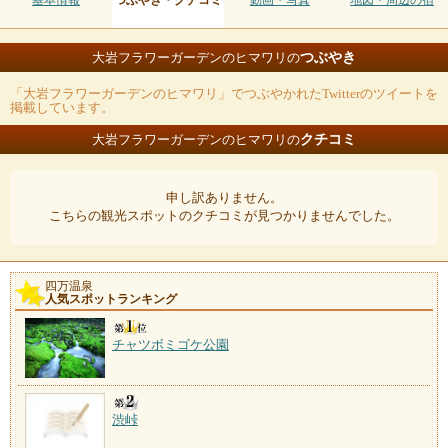
基本情報
つぶやき・クチコミ
動画・写真
地図・周辺の宿
つぶやき
大岩フラワーガーデンのヒマワリの
「大岩フラワーガーデンのヒマワリ」でつぶやかれたTwitterのツイートを
掲載しています。
クチコミ
大岩フラワーガーデンのヒマワリの
申し訳ありません。
こちらの観光スポットのクチコミが見つかりませんでした。
四万温泉
人気スポットランキング
チャツボミゴケ公園
渋峠