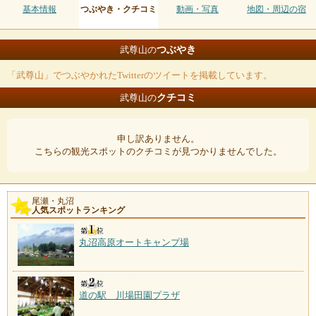
基本情報
つぶやき・クチコミ
動画・写真
地図・周辺の宿
つぶやき
武尊山の
「武尊山」でつぶやかれたTwitterのツイートを掲載しています。
クチコミ
武尊山の
申し訳ありません。
こちらの観光スポットのクチコミが見つかりませんでした。
尾瀬・丸沼
人気スポットランキング
丸沼高原オートキャンプ場
道の駅 川場田園プラザ