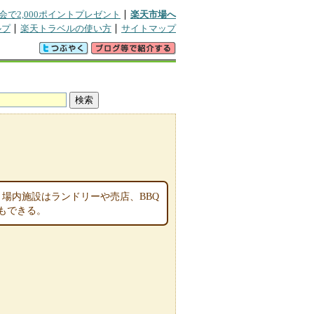
会で2,000ポイントプレゼント
楽天市場へ
ルプ
楽天トラベルの使い方
サイトマップ
。場内施設はランドリーや売店、BBQ
もできる。