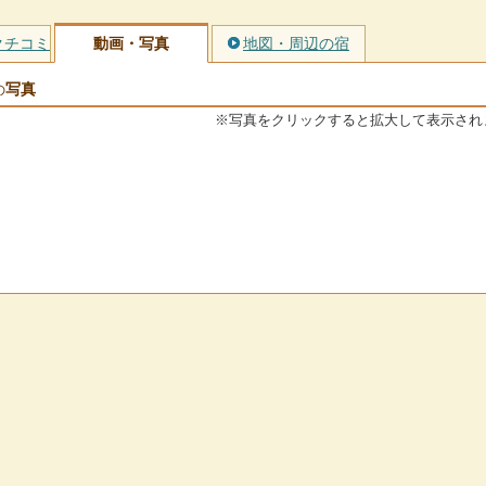
クチコミ
動画・写真
地図・周辺の宿
写真
の
※写真をクリックすると拡大して表示され