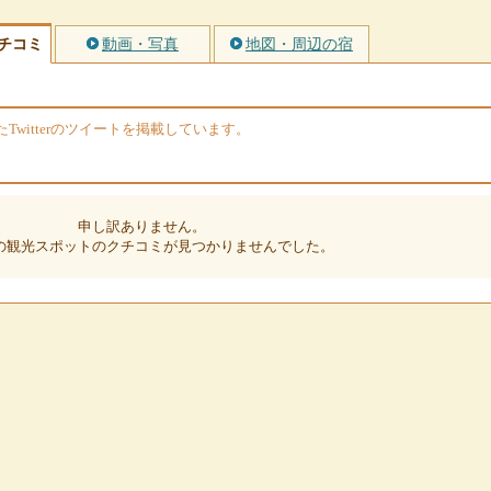
チコミ
動画・写真
地図・周辺の宿
witterのツイートを掲載しています。
申し訳ありません。
の観光スポットのクチコミが見つかりませんでした。