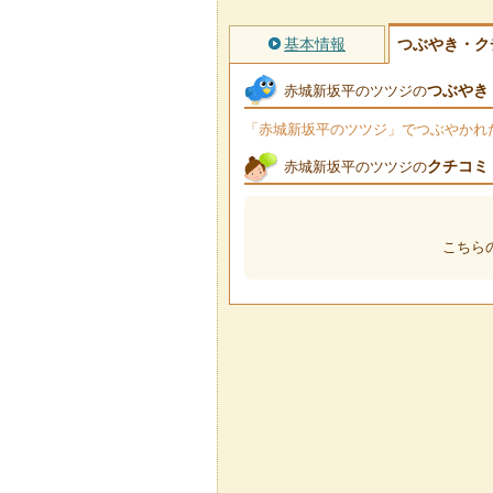
基本情報
つぶやき・ク
つぶやき
赤城新坂平のツツジの
「赤城新坂平のツツジ」でつぶやかれたT
クチコミ
赤城新坂平のツツジの
こちら