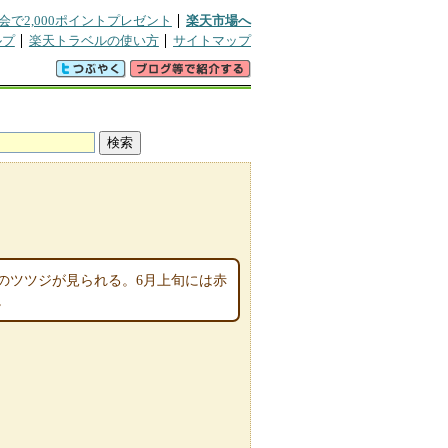
会で2,000ポイントプレゼント
楽天市場へ
ルプ
楽天トラベルの使い方
サイトマップ
のツツジが見られる。6月上旬には赤
。