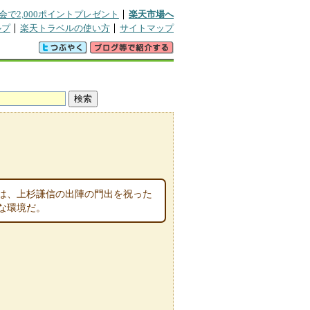
会で2,000ポイントプレゼント
楽天市場へ
ルプ
楽天トラベルの使い方
サイトマップ
は、上杉謙信の出陣の門出を祝った
な環境だ。