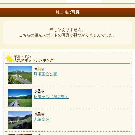
写真
川上川の
申し訳ありません。
こちらの観光スポットの写真が見つかりませんでした。
尾瀬・丸沼
人気スポットランキング
尾瀬国立公園
尾瀬ヶ原（群馬県）
丸沼高原