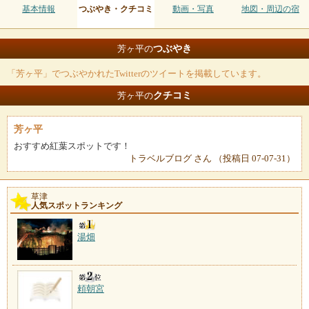
基本情報
つぶやき・クチコミ
動画・写真
地図・周辺の宿
つぶやき
芳ヶ平の
「芳ヶ平」でつぶやかれたTwitterのツイートを掲載しています。
クチコミ
芳ヶ平の
芳ヶ平
おすすめ紅葉スポットです！
トラベルブログ さん （投稿日 07-07-31）
草津
人気スポットランキング
湯畑
頼朝宮