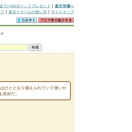
会で2,000ポイントプレゼント
楽天市場へ
ルプ
楽天トラベルの使い方
サイトマップ
クチ
のはひととおり揃えられていて使いや
も良好だ。