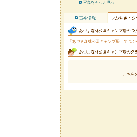
写真をもっと見る
基本情報
つぶやき・ク
つ
あづま森林公園キャンプ場の
「あづま森林公園キャンプ場」でつぶやか
ク
あづま森林公園キャンプ場の
こちら