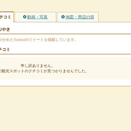
チコミ
動画・写真
地図・周辺の宿
ぶやき
れたTwitterのツイートを掲載しています。
チコミ
申し訳ありません。
の観光スポットのクチコミが見つかりませんでした。