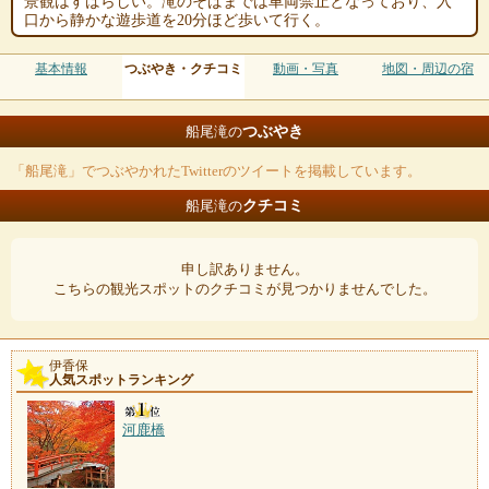
景観はすばらしい。滝のそばまでは車両禁止となっており、入
口から静かな遊歩道を20分ほど歩いて行く。
基本情報
つぶやき・クチコミ
動画・写真
地図・周辺の宿
つぶやき
船尾滝の
「船尾滝」でつぶやかれたTwitterのツイートを掲載しています。
クチコミ
船尾滝の
申し訳ありません。
こちらの観光スポットのクチコミが見つかりませんでした。
伊香保
人気スポットランキング
河鹿橋