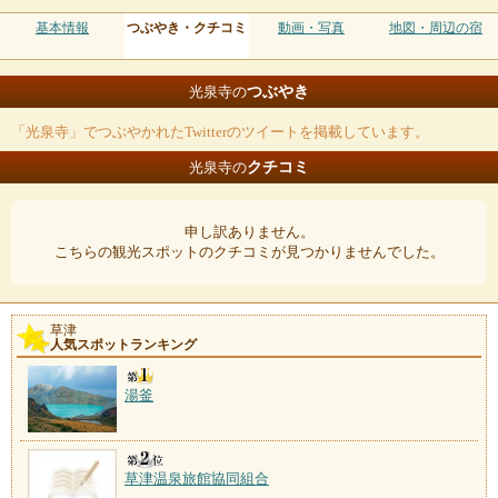
基本情報
つぶやき・クチコミ
動画・写真
地図・周辺の宿
つぶやき
光泉寺の
「光泉寺」でつぶやかれたTwitterのツイートを掲載しています。
クチコミ
光泉寺の
申し訳ありません。
こちらの観光スポットのクチコミが見つかりませんでした。
草津
人気スポットランキング
湯釜
草津温泉旅館協同組合