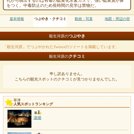
孔から噴出するのは有毒の硫黄化水素ガスで、強い硫黄臭が鼻
をつく。中毒防止のため長時間の見学は禁物だ。
基本情報
つぶやき・クチコミ
動画・写真
地図・周辺の宿
つぶやき
殺生河原の
「殺生河原」でつぶやかれたTwitterのツイートを掲載しています。
クチコミ
殺生河原の
申し訳ありません。
こちらの観光スポットのクチコミが見つかりませんでした。
草津
人気スポットランキング
湯畑