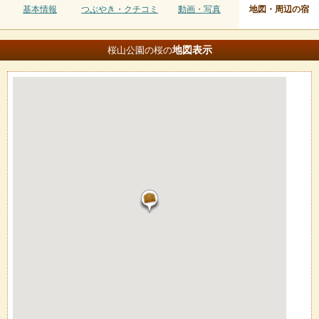
基本情報
つぶやき・クチコミ
動画・写真
地図・周辺の宿
地図
表示
桜山公園の桜の