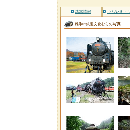
基本情報
つぶやき・
写真
碓氷峠鉄道文化むらの