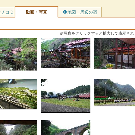
クチコミ
動画・写真
地図・周辺の宿
※写真をクリックすると拡大して表示され