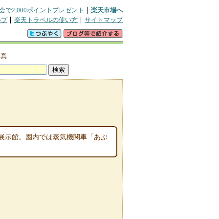
会で2,000ポイントプレゼント
楽天市場へ
ルプ
楽天トラベルの使い方
サイトマップ
写真
展示館。園内では蒸気機関車「あぷ