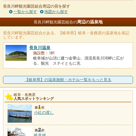
長良川畔観光園芸組合周辺の宿を探す
一覧から探す
地図から探す
周辺の温泉地
長良川畔観光園芸組合の
長良川畔観光園芸組合
がある、【岐阜県】岐阜・各務原の温泉地を表記
しています。
長良川温泉
施設数：5軒
岐阜城が山頂に建つ金華山、清流長良川河畔に広が
る、観光 ステイともに充
【岐阜県】の温泉旅館・ホテル一覧をもっと見る
岐阜・各務原
人気スポットランキング
小紅の渡し
岐阜城