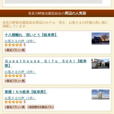
周辺の人気宿
長良川畔観光園芸組合の
長良川畔観光園芸組合
周辺のホテル・宿を、お客さまの評価が高い順に
掲載しています。
十八楼離れ 宿いとう
【岐阜県】
お客さまの声（8件）
5
Ｇｕｅｓｔｈｏｕｓｅ Ｇｉｆｕ ＳＵＡＩ
【岐阜
県】
お客さまの声（8件）
5
東横ＩＮＮ岐阜
【岐阜県】
お客さまの声（1件）
5