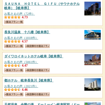
ＳＡＵＮＡ ＨＯＴＥＬ ＧＩＦＵ（サウナホテル
岐阜）
【岐阜県】
お客さまの声（72件）
4.73
長良川温泉 十八楼
【岐阜県】
お客さまの声（1818件）
4.57
ダイワロイネットホテル岐阜
【岐阜県】
お客さまの声（5061件）
4.47
都ホテル 岐阜長良川
【岐阜県】
お客さまの声（2021件）
4.46
天然温泉 金華の湯 ドーミーイン岐阜駅前（ドー