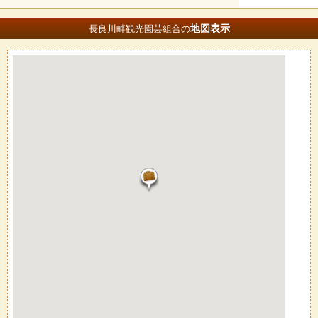
地図
表示
長良川畔観光園芸組合の