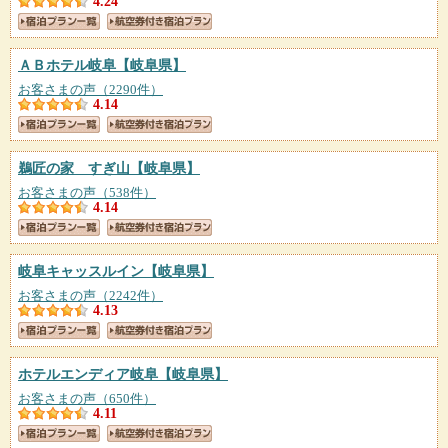
4.24
ＡＢホテル岐阜
【岐阜県】
お客さまの声（2290件）
4.14
鵜匠の家 すぎ山
【岐阜県】
お客さまの声（538件）
4.14
岐阜キャッスルイン
【岐阜県】
お客さまの声（2242件）
4.13
ホテルエンディア岐阜
【岐阜県】
お客さまの声（650件）
4.11