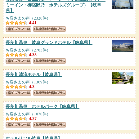
ミーイン・御宿野乃 ホテルズグループ）
【岐阜
県】
お客さまの声（2320件）
4.41
長良川温泉 岐阜グランドホテル
【岐阜県】
お客さまの声（2703件）
4.35
長良川清流ホテル
【岐阜県】
お客さまの声（1369件）
4.3
長良川温泉 ホテルパーク
【岐阜県】
お客さまの声（1070件）
4.27
ホテルリソル岐阜
【岐阜県】