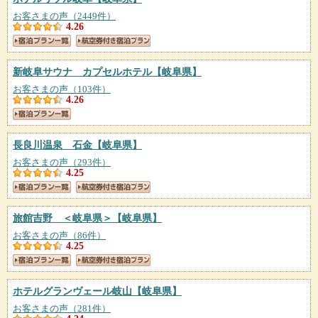
お客さまの声（2449件）
4.26
新岐阜サウナ カプセルホテル
【岐阜県】
お客さまの声（103件）
4.26
長良川温泉 石金
【岐阜県】
お客さまの声（293件）
4.25
旅館吉野 ＜岐阜県＞
【岐阜県】
お客さまの声（86件）
4.25
ホテルグランヴェール岐山
【岐阜県】
お客さまの声（281件）