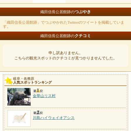
つぶやき
織田信長公居館跡の
「織田信長公居館跡」でつぶやかれたTwitterのツイートを掲載していま
す。
クチコミ
織田信長公居館跡の
申し訳ありません。
こちらの観光スポットのクチコミが見つかりませんでした。
岐阜・各務原
人気スポットランキング
金華山リス村
川島ハイウェイオアシス