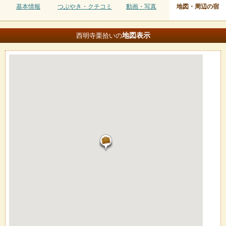
基本情報
つぶやき・クチコミ
動画・写真
地図・周辺の宿
地図
表示
西明寺栗拾いの