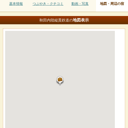
基本情報
つぶやき・クチコミ
動画・写真
地図・周辺の宿
地図
表示
秋田内陸縦貫鉄道の