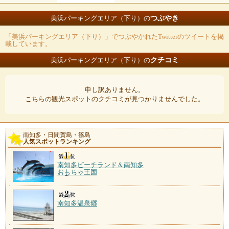
つぶやき
美浜パーキングエリア（下り）の
「美浜パーキングエリア（下り）」でつぶやかれたTwitterのツイートを掲
載しています。
クチコミ
美浜パーキングエリア（下り）の
申し訳ありません。
こちらの観光スポットのクチコミが見つかりませんでした。
南知多・日間賀島・篠島
人気スポットランキング
南知多ビーチランド＆南知多
おもちゃ王国
南知多温泉郷