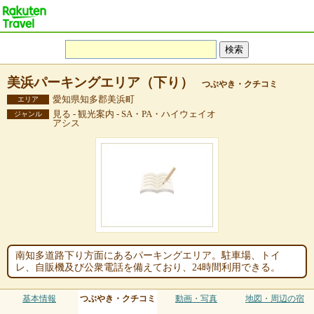
美浜パーキングエリア（下り）
つぶやき・クチコミ
愛知県知多郡美浜町
エリア
見る - 観光案内 - SA・PA・ハイウェイオ
ジャンル
アシス
南知多道路下り方面にあるパーキングエリア。駐車場、トイ
レ、自販機及び公衆電話を備えており、24時間利用できる。
基本情報
つぶやき・クチコミ
動画・写真
地図・周辺の宿