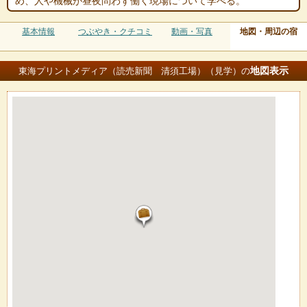
め、人や機械が昼夜問わず働く現場について学べる。
基本情報
つぶやき・クチコミ
動画・写真
地図・周辺の宿
地図
表示
東海プリントメディア（読売新聞 清須工場）（見学）の