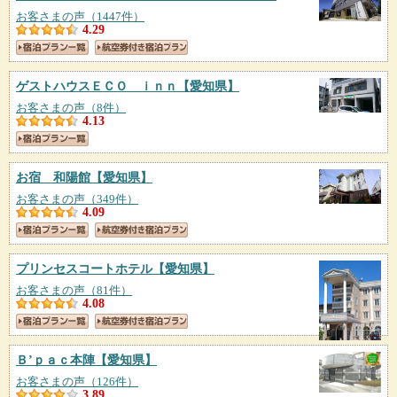
お客さまの声（1447件）
4.29
ゲストハウスＥＣＯ ｉｎｎ
【愛知県】
お客さまの声（8件）
4.13
お宿 和陽館
【愛知県】
お客さまの声（349件）
4.09
プリンセスコートホテル
【愛知県】
お客さまの声（81件）
4.08
Ｂ’ｐａｃ本陣
【愛知県】
お客さまの声（126件）
3.89