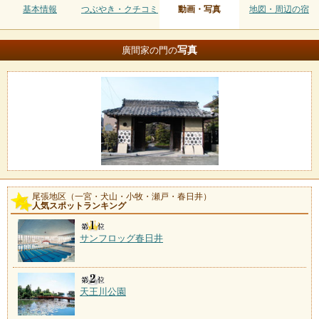
基本情報
つぶやき・クチコミ
動画・写真
地図・周辺の宿
写真
廣間家の門の
尾張地区（一宮・犬山・小牧・瀬戸・春日井）
人気スポットランキング
サンフロッグ春日井
天王川公園