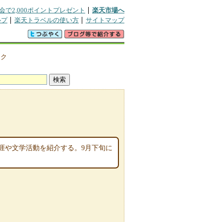
会で2,000ポイントプレゼント
楽天市場へ
ルプ
楽天トラベルの使い方
サイトマップ
・ク
涯や文学活動を紹介する。9月下旬に