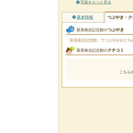
写真をもっと見る
基本情報
つぶやき・ク
つぶやき
新美南吉記念館の
「新美南吉記念館」でつぶやかれたTwi
クチコミ
新美南吉記念館の
こちら