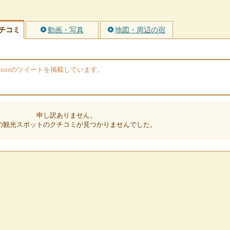
チコミ
動画・写真
地図・周辺の宿
tterのツイートを掲載しています。
申し訳ありません。
の観光スポットのクチコミが見つかりませんでした。