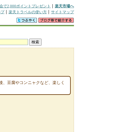
会で2,000ポイントプレゼント
楽天市場へ
ルプ
楽天トラベルの使い方
サイトマップ
後、豆腐やコンニャクなど、楽しく