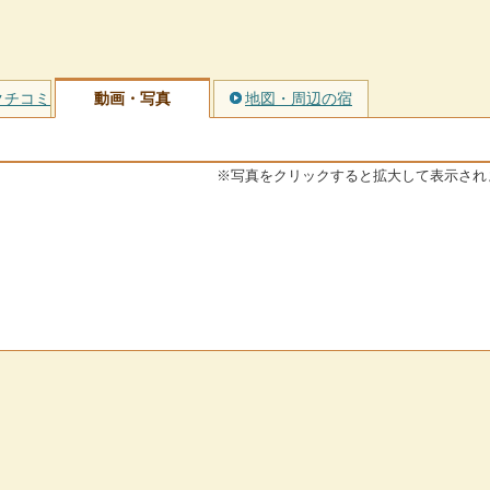
クチコミ
動画・写真
地図・周辺の宿
※写真をクリックすると拡大して表示され