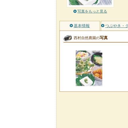
写真をもっと見る
基本情報
つぶやき・
写真
西村自然農園の