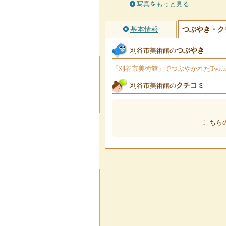
写真をもっと見る
基本情報
つぶやき・ク
つぶやき
刈谷市美術館の
「刈谷市美術館」でつぶやかれたTwit
クチコミ
刈谷市美術館の
こちら