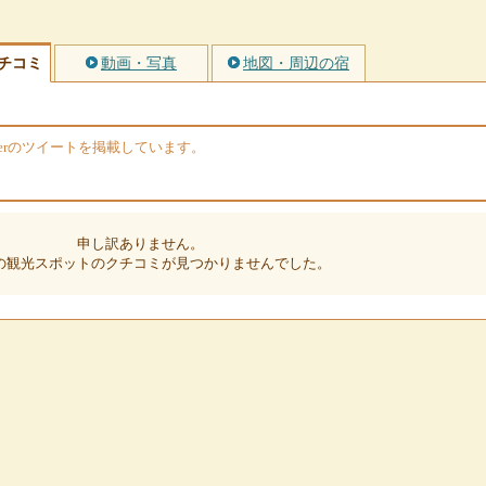
チコミ
動画・写真
地図・周辺の宿
terのツイートを掲載しています。
申し訳ありません。
の観光スポットのクチコミが見つかりませんでした。