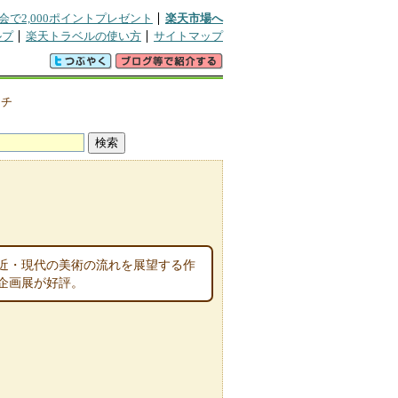
会で2,000ポイントプレゼント
楽天市場へ
ルプ
楽天トラベルの使い方
サイトマップ
クチ
近・現代の美術の流れを展望する作
企画展が好評。