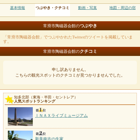
基本情報
つぶやき・クチコミ
動画・写真
地図・周辺の宿
つぶやき
常滑市陶磁器会館の
「常滑市陶磁器会館」でつぶやかれたTwitterのツイートを掲載していま
す。
クチコミ
常滑市陶磁器会館の
申し訳ありません。
こちらの観光スポットのクチコミが見つかりませんでした。
知多北部（東海・半田・セントレア）
人気スポットランキング
ＩＮＡＸライブミュージアム
新美南吉の生家