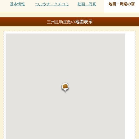
基本情報
つぶやき・クチコミ
動画・写真
地図・周辺の宿
地図
表示
三州足助屋敷の