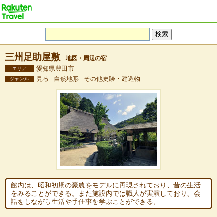
三州足助屋敷
地図・周辺の宿
愛知県豊田市
エリア
見る - 自然地形 - その他史跡・建造物
ジャンル
館内は、昭和初期の豪農をモデルに再現されており、昔の生活
をみることができる。また施設内では職人が実演しており、会
話をしながら生活や手仕事を学ぶことができる。